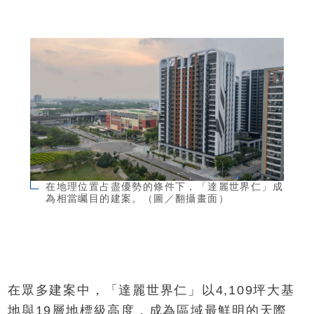
在地理位置占盡優勢的條件下，「達麗世界仁」成
為相當矚目的建案。（圖／翻攝畫面）
在眾多建案中，「達麗世界仁」以4,109坪大基
地與19層地標級高度，成為區域最鮮明的天際