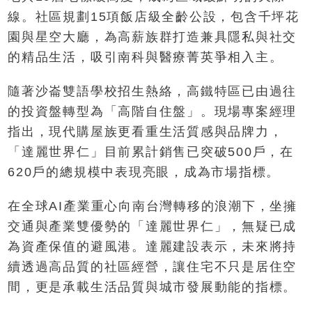
線。社區規劃15項飯店級全齡公設，包含千坪花
園與星空大廳，為高薪族群打造兼具隱私與社交
的精品生活，吸引南科與醫療菁英爭相入主。
隨著沙崙雙語學校招生熱絡，高鐵特區已由過往
的投資盤轉型為「高階自住盤」。現場專案經理
指出，現代購屋族更看重生活質感與品牌力，
「達麗世界仁」目前累計銷售已突破500戶，在
620戶的總規模中表現亮眼，成為市場指標。
在全球AI產業重心向南台灣轉移的浪潮下，坐擁
交通與產業雙優勢的「達麗世界仁」，無疑已成
為資產保值的避風港。達麗建設表示，未來將持
續透過高品質的社區經營，讓住宅不只是居住空
間，更是承載生活品質與城市發展動能的指標。