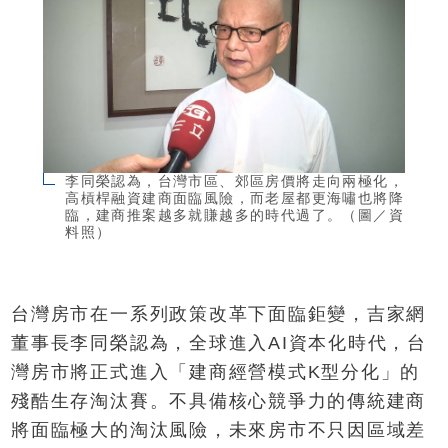
李同榮認為，台灣市區、郊區房價將走向兩極化，
高槓桿融資建商面臨風險，而老屋都更海嘯也將降
臨，建商推案越多就賺越多的時代過了。（圖／資
料照）
台灣房市在一系列政策改革下面臨鉅變，吉家網
董事長李同榮認為，全球進入AI資本化時代，台
灣房市將正式進入「建商經營模式K型分化」的
殘酷生存淘汰賽。不具備核心競爭力的傳統建商
將面臨極大的淘汰風險，未來房市不只因區域差