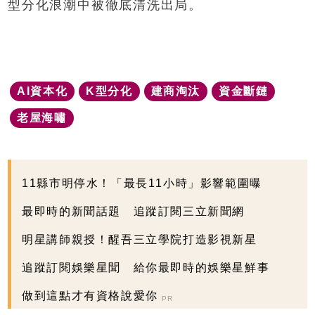
型分化浪潮中被徹底清洗出局。
AI資本化
K型分化
建商淘汰
資金斷鏈
老屋海嘯
11縣市明停水！「最長11小時」影響範圍曝
最即時的新聞話題 追蹤訂閱三立新聞網
明星講師親授！醒吾三立學院打造影視新星
追蹤訂閱娛樂星聞 給你最即時的娛樂星鮮事
做到這點才有資格說愛你
PR