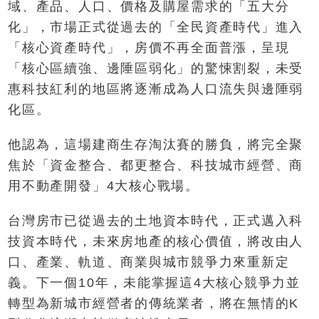
域、產品、人口、價格及購屋需求的「五大分
化」，市場正式從過去的「全民資產時代」進入
「核心資產時代」，房價不再全面普漲，呈現
「核心區續強、邊陲區弱化」的驚悚割裂，未受
惠科技紅利的地區將逐漸成為人口流失與邊陲弱
化區。
他認為，這場建商生存淘汰賽的勝負，將完全聚
焦於「資金整合、都更整合、科技城市經營、商
用不動產開發」4大核心戰場。
台灣房市已從過去的土地資本時代，正式邁入科
技資本時代，未來房地產的核心價值，將改由人
口、產業、軌道、商業與城市競爭力來重新定
義。下一個10年，未能掌握這4大核心競爭力並
轉型為新城市經營者的傳統業者，將在無情的K