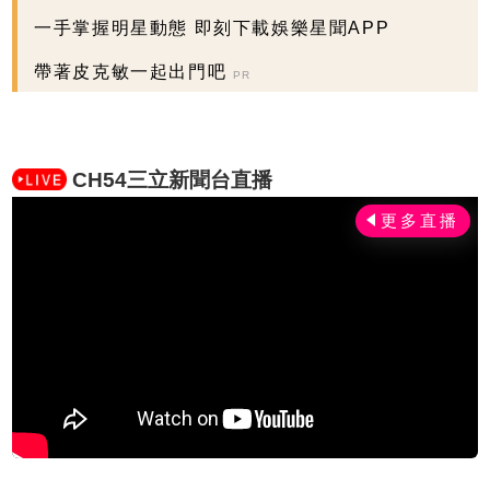
一手掌握明星動態 即刻下載娛樂星聞APP
帶著皮克敏一起出門吧
PR
CH54三立新聞台直播