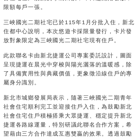
限額每戶一張。
三峽國光二期社宅已於115年1月分批入住，新北
住都中心說明，本次悠遊卡採限量發行，卡片發
放對象限定為三峽國光二期社宅現有住戶。
此款聯名卡由新北捷運公司專案委託設計，圖面
呈現捷運在晨光中穿梭與陽光灑落的溫暖感，除
了具備實用性與典藏價值，更象徵沿線住戶的專
屬身分識別。
新北市城鄉發展局表示，隨著三峽國光二期青年
社會住宅順利完工並迎接住戶入住，為鼓勵新北
社會住宅住戶積極搭乘大眾捷運、穩定提升新北
捷運各路線運量，特別研議此聯名合作方案，希
望藉由三方合作達成互惠雙贏的效果。透過鼓勵