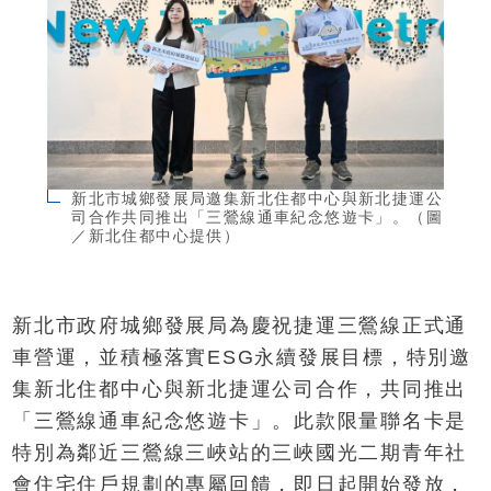
新北市城鄉發展局邀集新北住都中心與新北捷運公
司合作共同推出「三鶯線通車紀念悠遊卡」。（圖
／新北住都中心提供）
新北市政府城鄉發展局為慶祝捷運三鶯線正式通
車營運，並積極落實ESG永續發展目標，特別邀
集新北住都中心與新北捷運公司合作，共同推出
「三鶯線通車紀念悠遊卡」。此款限量聯名卡是
特別為鄰近三鶯線三峽站的三峽國光二期青年社
會住宅住戶規劃的專屬回饋，即日起開始發放，