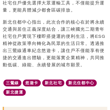
社宅住戶優先選擇大眾運輸工具，不僅能提升運
量，更能具體減少都會區碳排放。
新北住都中心指出，此次合作的核心在於將永續
交通與居住正義深度結合，讓三峽國光二期青年
社宅住戶實現下樓即搭捷運的便利生活，將ESG
精神從政策導向轉化為民眾的生活日常。透過推
出三鶯線通車紀念悠遊卡，讓住戶不僅能享有便
捷的交通進出體驗，更能落實企業精神，共同推
動低碳、綠能、永續發展的城市願景。
三鶯線
悠遊卡
新北社宅
新北住都中心
新北捷運