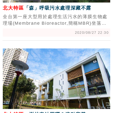
北大特區
「森」呼吸污水處理深藏不露
全台第一座大型用於處理生活污水的薄膜生物處
理場(Membrane Bioreactor,簡稱MBR)坐落於
台北大學特定區東北角，設施大部分採地下化方
2020/08/27 22:30
式建置，上方設有廣闊的綠地，增加台北大學特
定區的美好景色與促進空氣清新。
c