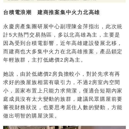
台積電浪潮 建商推案集中火力北高雄
永慶房產集團研展中心副理陳金萍指出，此次統
計5大熱門交易熱區，多以北高雄為主，主要是
因為受到台積電影響，近年高雄建設發展北移，
而建商也大多集中火力在北高雄推案，產品鎖定
年輕族群，主打低總價2房為主。
她說，由於低總價2房負擔較小，對於先求有再
求好的換屋族相當有吸引力，不過2房室內空間
小，居家布置上只能力求簡潔，僅適合短期內家
庭成員沒有太大變動的族群，建議民眾購屋前要
審視財務狀況，也要思考居住人數的變動，方能
做出明智的購屋決策。