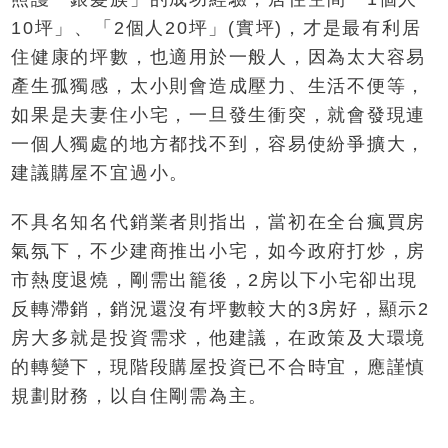
10坪」、「2個人20坪」(實坪)，才是最有利居
住健康的坪數，也適用於一般人，因為太大容易
產生孤獨感，太小則會造成壓力、生活不便等，
如果是夫妻住小宅，一旦發生衝突，就會發現連
一個人獨處的地方都找不到，容易使紛爭擴大，
建議購屋不宜過小。
不具名知名代銷業者則指出，當初在全台瘋買房
氣氛下，不少建商推出小宅，如今政府打炒，房
市熱度退燒，剛需出籠後，2房以下小宅卻出現
反轉滯銷，銷況還沒有坪數較大的3房好，顯示2
房大多就是投資需求，他建議，在政策及大環境
的轉變下，現階段購屋投資已不合時宜，應謹慎
規劃財務，以自住剛需為主。