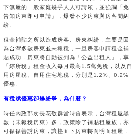
下無屋的一般家庭幾乎人人可請領，並強調「免
告知房東即可申請」，爆發不少房東與房客間糾
紛。
租金補貼之所以造成房客、房東糾紛，主要是因
為台灣多數房東並未報稅，一旦房客申請租金補
貼成功，房東將自動被列為「公益出租人」，享
「綜所稅」租金收入每月最高1.5萬免稅，以及自
用房屋稅、自用住宅地稅，分別是1.2%、0.2%
優惠。
有稅賦優惠卻爆紛爭，為什麼？
時任內政部次長花敬群當時曾表示，台灣租屋黑
數（未報稅房東）多，政策除了補貼租屋族，亦
可循循善誘房東，讓檯面下房東轉向明面租屋，