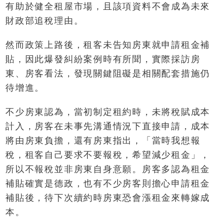
有助於健全租屋市場，且該項資料不會成為未來
財政部追稅理由。
然而政策上路後，租客未告知房東就申請租金補
貼，因此爆發糾紛案例時有所聞，實際採訪房
東、房客看法，發現關鍵阻礙是相關配套措施仍
待增進。
不少房東認為，當初制定租約時，未將稅賦成本
計入，房客在未事先溝通情況下直接申請，成本
將由房東負擔，還有房東指出，「當時我想報
稅，租客自己要求不要報稅，希望減少租金」，
所以不報稅並非房東自身意願。房客多認為租金
補貼確實是德政，也有不少房客則擔心申請租金
補貼後，待下次續約時房東恐會漲租金來轉嫁成
本。