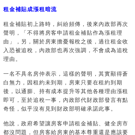
租金補貼成漲租暗流
租金補貼初上路時，糾紛頻傳，後來內政部再次
聲明，「不得將房客申請租金補貼作為漲租理
由」，另，關於房東擔憂報稅之後，過往租金收
入恐被追稅，內政部也再次強調，不會成為追稅
理由。
一名不具名房仲表示，這樣的聲明，其實顯得蒼
白無力，因租約未到期，房東只要在租約到期
後，以通膨、持有成本提升等其他各種理由漲租
即可，至於追稅一事，內政部代財政部發言有點
奇怪，似乎沒有見到財政部明確承諾此事。
他說，政府希望讓房客申請租金補貼、健全房市
都沒問題，但房客給房東的基本尊重還是應該要