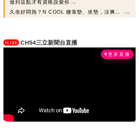
做到這點才有資格說愛你
PR
久坐好悶熱？N COOL 腰靠墊、坐墊，涼爽舒
PR
適
CH54三立新聞台直播