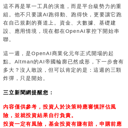
這不再是單一工具的演進，而是平台級勢力的重
組。他不只要讓AI跑得動、跑得快，更要讓它跑
在自己規劃的賽道上。資金、大數據、基礎建
設、應用情境，現在都在OpenAI掌控下開始串
聯。
這一週，是OpenAI商業化元年正式開場的起
點。Altman的AI帝國輪廓已然成形，下一步會有
多大？沒人敢說，但可以肯定的是：這週的三顆
炸彈，只是開始。
三立新聞網提醒您：
內容僅供參考，投資人於決策時應審慎評估風
險，並就投資結果自行負責。
投資一定有風險，基金投資有賺有賠，申購前應