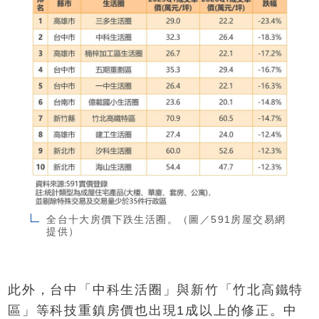
全台十大房價下跌生活圈。（圖／591房屋交易網
提供）
此外，台中「中科生活圈」與新竹「竹北高鐵特
區」等科技重鎮房價也出現1成以上的修正。中