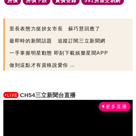
房價
房價下跌
實價登錄
591房屋交易網
里長表態力挺拚女市長 蘇巧慧回應了
最即時的新聞話題 追蹤訂閱三立新聞網
一手掌握明星動態 即刻下載娛樂星聞APP
做到這點才有資格說愛你
PR
CH54三立新聞台直播