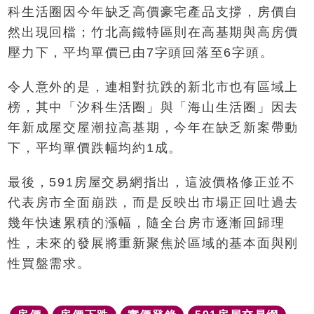
科生活圈因今年缺乏高價豪宅產品支撐，房價自
然出現回檔；竹北高鐵特區則在高基期與高房價
壓力下，平均單價已由7字頭回落至6字頭。
令人意外的是，連相對抗跌的新北市也有區域上
榜，其中「汐科生活圈」與「海山生活圈」因去
年新成屋交屋潮拉高基期，今年在缺乏新案帶動
下，平均單價跌幅均約1成。
最後，591房屋交易網指出，這波價格修正並不
代表房市全面崩跌，而是反映出市場正回吐過去
幾年快速累積的漲幅，隨全台房市逐漸回歸理
性，未來的發展將重新聚焦於區域的基本面與刚
性買盤需求。