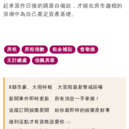
起來當作日後的購屋自備款，才能在房市趨穩的
浪潮中為自己奠定資產基礎。
房租
房租指數
租金補貼
曾敬德
主計總處
信義房屋
8縣市豪、大雨特報 大雷雨最新警戒區曝
新聞事件即時更新 所有消息一手掌握！
追蹤訂閱娛樂星聞 給你最即時的娛樂星鮮事
做到這點才有資格說愛你
PR