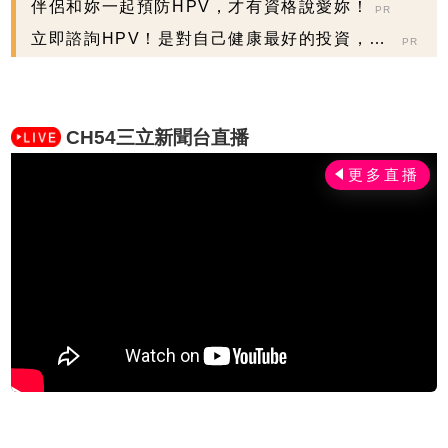
伴侶和妳一起預防HPV，才有資格說愛妳！
PR
立即諮詢HPV！是對自己健康最好的投資，把
PR
握現在不嫌晚...
CH54三立新聞台直播