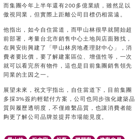
而集團今年上半年還有200多億業績，雖然足以
傲視同業，但實際上距離公司目標仍相當遠。
他指出，如今自住當道，而甲山林很早就開始超
前部署，考量台北市銷售中心土地與店面難找，
在興安街興建了「甲山林房地產理財中心」，消
費者要比價，要了解建案區位、增值性等，一次
就可以看完所有物件，這也是目前集團銷售領先
同業的主因之一。
展望未來，祝文宇指出，自住當道下，目前集團
多採3%簽約輕鬆付方案，公司也同步強化建築品
質與履歷透明度，不僅維繫品質，也讓消費者能
夠更了解公司品牌並提昇市場能見度。