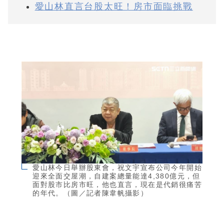
愛山林直言台股太旺！房市面臨挑戰
愛山林今日舉辦股東會，祝文宇宣布公司今年開始
迎來全面交屋潮，自建案總量能達4,380億元，但
面對股市比房市旺，他也直言，現在是代銷很痛苦
的年代。（圖／記者陳韋帆攝影）