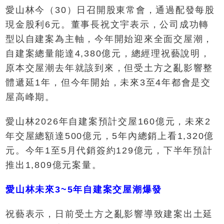
愛山林今（30）日召開股東常會，通過配發每股
現金股利6元。董事長祝文宇表示，公司成功轉
型以自建案為主軸，今年開始迎來全面交屋潮，
自建案總量能達4,380億元，總經理祝藝說明，
原本交屋潮去年就該到來，但受土方之亂影響整
體遞延1年，但今年開始，未來3至4年都會是交
屋高峰期。
愛山林2026年自建案預計交屋160億元，未來2
年交屋總額達500億元，5年內總銷上看1,320億
元。今年1至5月代銷簽約129億元，下半年預計
推出1,809億元案量。
愛山林未來3~5年自建案交屋潮爆發
祝藝表示，日前受土方之亂影響導致建案出土延