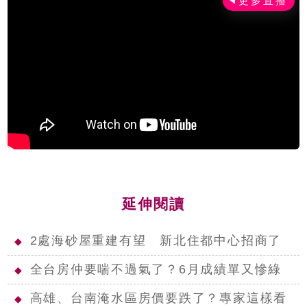
延伸閱讀
2處海砂屋重建有望 新北住都中心招商了
◆
全台房仲要喘不過氣了？6月成績單又慘綠
◆
高雄、台南淹水區房價要跌了？專家這樣看
◆