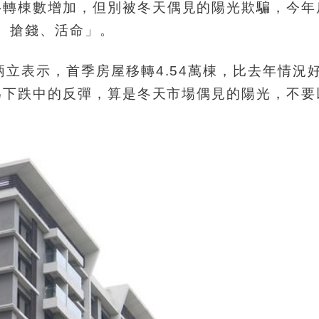
移轉棟數增加，但別被冬天偶見的陽光欺騙，今年
量、搶錢、活命」。
炳立表示，首季房屋移轉4.54萬棟，比去年情況
為下跌中的反彈，算是冬天市場偶見的陽光，不要