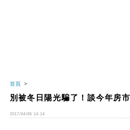
首頁
別被冬日陽光騙了！談今年房
2017/04/06 14:14