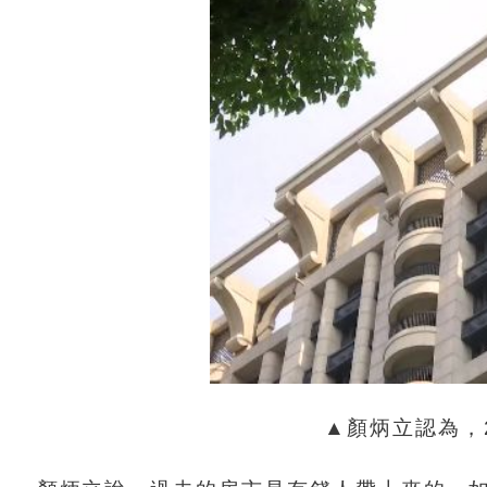
▲顏炳立認為，