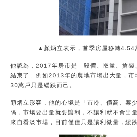
▲顏炳立表示，首季房屋移轉4.5
他認為，2017年房市是「殺價、取量、搶
結束了。例如2013年的農地市場出大量，市
30萬戶只是緩跌而己。
顏炳立形容，他的心境是「市冷、價高、案
隔，市場要出量就要讓利，不讓利就不會出量
來自看淡市場，目前僅僅只是讓利微量，緩