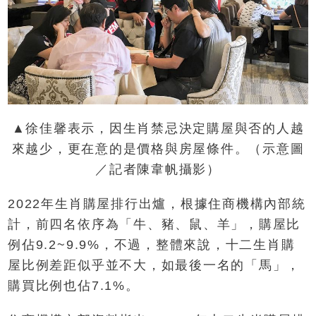
▲徐佳馨表示，因生肖禁忌決定購屋與否的人越
來越少，更在意的是價格與房屋條件。（示意圖
／記者陳韋帆攝影）
2022年生肖購屋排行出爐，根據住商機構內部統
計，前四名依序為「牛、豬、鼠、羊」，購屋比
例佔9.2~9.9%，不過，整體來說，十二生肖購
屋比例差距似乎並不大，如最後一名的「馬」，
購買比例也佔7.1%。