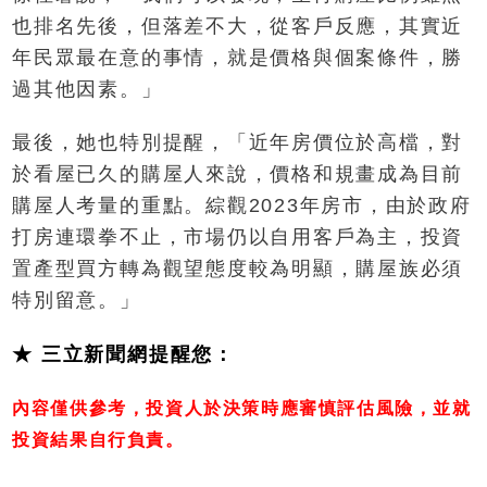
也排名先後，但落差不大，從客戶反應，其實近
年民眾最在意的事情，就是價格與個案條件，勝
過其他因素。」
最後，她也特別提醒，「近年房價位於高檔，對
於看屋已久的購屋人來說，價格和規畫成為目前
購屋人考量的重點。綜觀2023年房市，由於政府
打房連環拳不止，市場仍以自用客戶為主，投資
置產型買方轉為觀望態度較為明顯，購屋族必須
特別留意。」
★ 三立新聞網提醒您：
內容僅供參考，投資人於決策時應審慎評估風險，並就
投資結果自行負責。