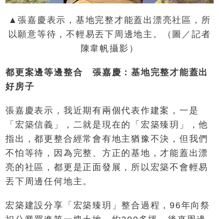
▲張嘉慶表示，基地完整才能蓋出漂亮社區，所
以願意等待，不輕易丟下周邊地主。（圖／記者
陳韋帆攝影）
都更案邊等邊整合 張嘉慶：基地完整才能蓋出
好房子
張嘉慶表示，我近期有兩個代表作建案，一是
「宏築信義」，二就是現在的「宏築臻玥」，他
指出，都更整合經常會有地主猶豫不決，但我們
不怕等待，因為完整、方正的基地，才能蓋出漂
亮的社區，都更是正面發展，所以宏築不會輕易
丟下周邊任何地主。
宏築建設分享「宏築臻玥」整合過程，96年向祭