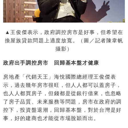
▲王俊傑表示，政府調控房市是好事，但希望在
換屋族貸款問題上適度放寬。（圖／記者陳韋帆
攝影）
政府出手調控房市 回歸基本盤才健康
房地產「代銷天王」海悅國際總經理王俊傑表
示，過去幾年房市很旺，但人人都可以蓋房子，
也人人都買房子，但錢都是從銀行借來，也忽略
了房子品質、未來服務等問題，房市在政府的調
控下，投資盤退潮，回歸基本盤，對於台灣是好
事，好的建商也才能從市場脫穎而出。