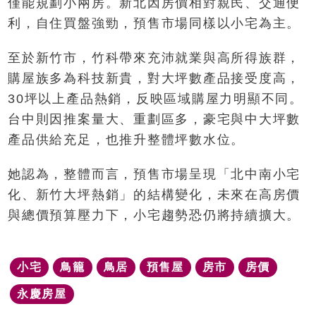
僅能規劃小兩房。新北因房價相對親民、交通便
利，自住買盤強勁，預售市場同樣以小宅為主。
至於新竹市，竹科帶來充沛就業與高所得族群，
購屋族多為科技新貴，對大坪數產品接受度高，
30坪以上產品熱銷，反映區域購屋力明顯不同。
台中則因推案量大、重劃區多，豪宅與中大坪數
產品供給充足，也推升整體坪數水位。
她認為，整體而言，預售市場呈現「北中南小宅
化、新竹大坪熱銷」的結構變化，未來在高房價
與總價預算壓力下，小宅趨勢恐仍將持續擴大。
小宅
鳥籠
鳥居
預售屋
房市
房價
永慶房屋