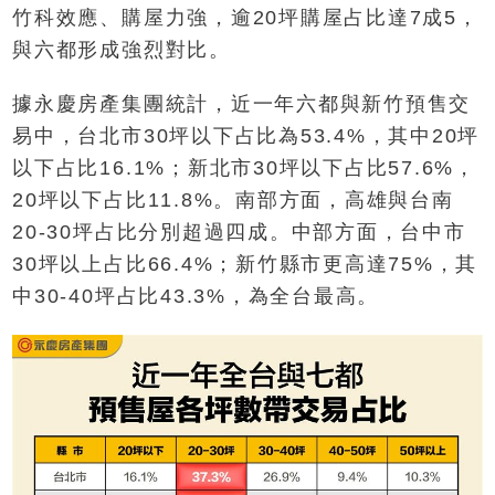
竹科效應、購屋力強，逾20坪購屋占比達7成5，
與六都形成強烈對比。
據永慶房產集團統計，近一年六都與新竹預售交
易中，台北市30坪以下占比為53.4%，其中20坪
以下占比16.1%；新北市30坪以下占比57.6%，
20坪以下占比11.8%。南部方面，高雄與台南
20-30坪占比分別超過四成。中部方面，台中市
30坪以上占比66.4%；新竹縣市更高達75%，其
中30-40坪占比43.3%，為全台最高。