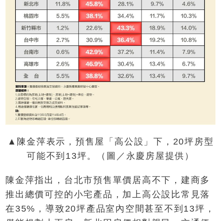
▲陳金萍表示，預售屋「高公設」下，20坪房型
可能不到13坪。（圖／永慶房屋提供）
陳金萍指出，台北市預售單價居高不下，建商多
推出總價可控的小宅產品，加上高公設比常見落
在35%，導致20坪產品室內空間甚至不到13坪，