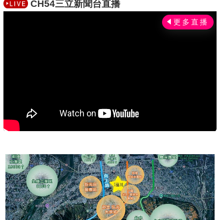
CH54三立新聞台直播
c