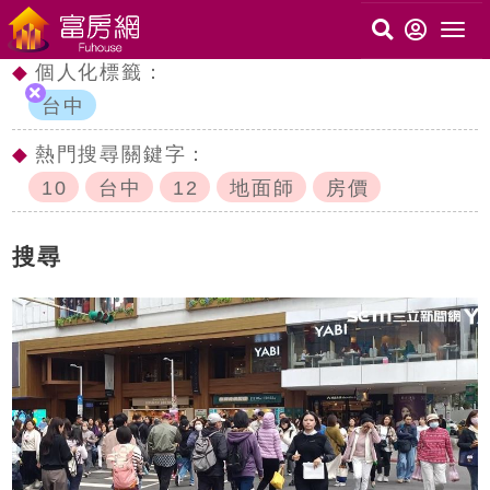
◆
個人化標籤：
台中
◆
熱門搜尋關鍵字：
10
台中
12
地面師
房價
搜尋
c