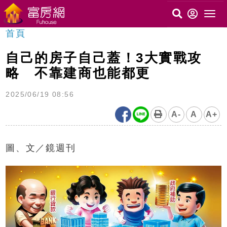
首頁
自己的房子自己蓋！3大實戰攻
略 不靠建商也能都更
2025/06/19 08:56
A-
A
A+
圖、文／鏡週刊