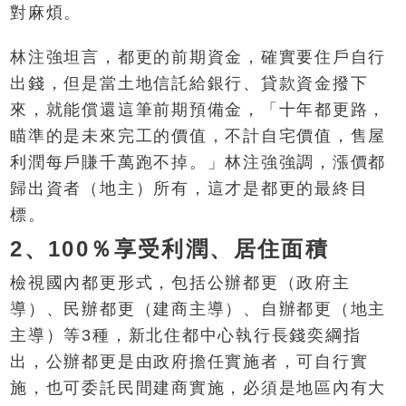
對麻煩。
林注強坦言，都更的前期資金，確實要住戶自行
出錢，但是當土地信託給銀行、貸款資金撥下
來，就能償還這筆前期預備金，「十年都更路，
瞄準的是未來完工的價值，不計自宅價值，售屋
利潤每戶賺千萬跑不掉。」林注強強調，漲價都
歸出資者（地主）所有，這才是都更的最終目
標。
2、100％享受利潤、居住面積
檢視國內都更形式，包括公辦都更（政府主
導）、民辦都更（建商主導）、自辦都更（地主
主導）等3種，新北住都中心執行長錢奕綱指
出，公辦都更是由政府擔任實施者，可自行實
施，也可委託民間建商實施，必須是地區內有大