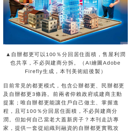
▲自辦都更可以100％分回居住面積，售屋利潤
也共享，不必與建商分拆。（AI繪圖Adobe
Firefly生成，本刊美術組後製）
目前常見的都更模式，包含公辦都更、民辦都更
及自辦都更3條路。前兩者仰賴政府或建商主動
提案；唯自辦都更能讓住戶自己做主、掌握進
程，且可100％分回居住面積，不必與建商分
潤。但如何自己當老大蓋新房子？本刊走訪專
家，提供一套從組織到融資的自辦都更實戰攻