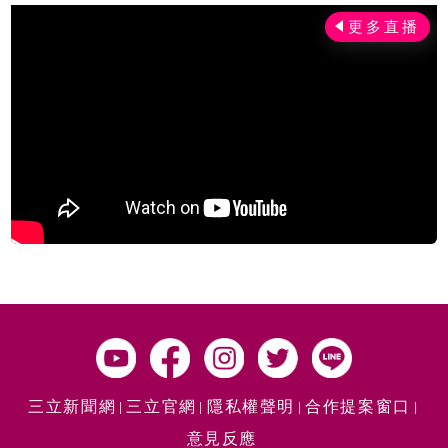
三立新聞網
三立官網
隱私權聲明
合作提案窗口
意見反應