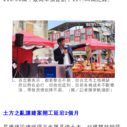
谷念勝表示，都更整合不易，但台北市土地稀缺，
所以勢在必行，但他也提到，目前各種成本不斷攀
漲，導致房價欲降不易。（圖／記者陳韋帆攝影）
土方之亂讓建案開工延宕2個月