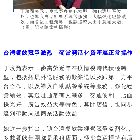
丁玟甄表示，麥當勞多角化轉型，強化選址區位
外，也導入自助點餐系統等服務，大幅強化經營績
效，而售後回租策略，也讓投資人出手意願大增。
（圖／記者陳韋帆攝影）
台灣餐飲競爭激烈 麥當勞活化資產屬正常操作
丁玟甄表示，麥當勞近年在疫情後時代積極轉
型，包括拓展外送服務的歡樂送以及跟第三方平
台合作，以及導入自助點餐系統等服務，強化經
營績效，其選址通常有人潮多、交通便利、店面
採光好、廣告效益大等特色，其開店後，也同步
達到帶動周邊商業活動效益。
她進一步指出，隨台灣餐飲業經營競爭激烈化，
多數餐飲集團都是承租店面，極少會選擇持有店