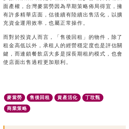
面產權，台灣麥當勞因為早期策略佈局得宜，擁
有許多精華店面，估後續有陸續出售活化，以擴
充資金運用效率，也屬正常操作。
而對於投資人而言，「售後回租」的物件，除了
租金高低以外，承租人的經營穩定度也是評估關
鍵，而連鎖餐飲店大多是採長期租約模式，也會
使店面出售過程更加順利。
麥當勞
售後回租
資產活化
丁玟甄
商業策略