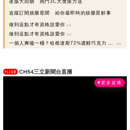
改版大回饋 熱門3C大獎接力送
追蹤訂閱娛樂星聞 給你最即時的娛樂星鮮事
做到這點才有資格說愛你
PR
做到這點才有資格說愛你
PR
一個人爽嗑一桶？哈根達斯72%濃醇巧克力 掀
PR
脆友共鳴
CH54三立新聞台直播