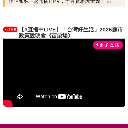
伴侶和妳一起預防HPV，才有資格說愛妳！
PR
【#直播中LIVE】「台灣好生活」2026縣市
政策說明會《苗栗場》