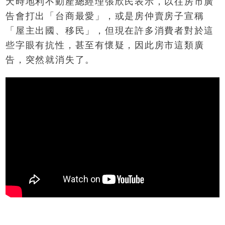
天時地利不動產總經理張欣民表示，以往房市廣
告會打出「台商最愛」，或是房仲賣房子宣稱
「屋主出國、移民」，但現在許多消費者對於這
些字眼有抗性，甚至有懷疑，因此房市這類廣
告，突然就消失了。