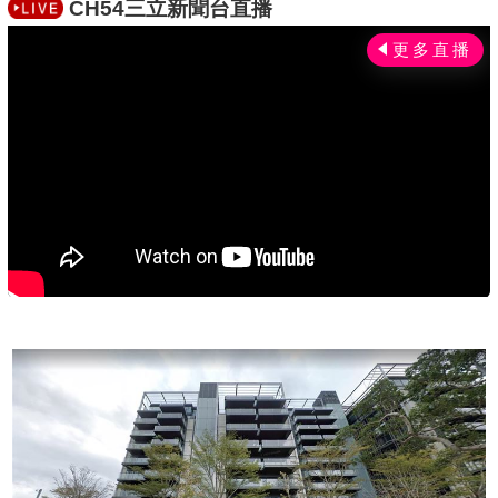
CH54三立新聞台直播
c