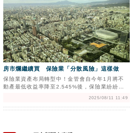
房市爛繼續買 保險業「分散風險」這樣做
保險業資產布局轉型中！金管會自今年1月將不
動產最低收益率降至2.545%後，保險業紛紛調
節資產，從雙北老舊商辦轉向整棟廠辦、地上權
2025/08/11 11:49
與土地，鎖定中長期開發型產品以分散投資風
險。（陳韋帆）