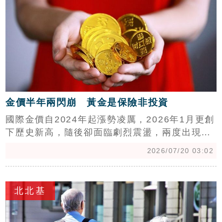
風險意識抬頭。面對市場震盪劇烈，網友憂心過
去賣房進場的資金，恐面臨被迫賣房救股的窘
境，未來台股走勢與槓桿資金退潮後的房市連
動，將成為市場觀察信心與潛在系統性風險的關
鍵指標。
金價半年兩閃崩 黃金是保險非投資
國際金價自2024年起漲勢凌厲，2026年1月更創
下歷史新高，隨後卻面臨劇烈震盪，兩度出現單
日重挫逾5%的行情。知名投資人吉姆・羅傑斯分
2026/07/20 03:02
析，地緣政治與通膨等因素推升金價，短期急跌
多屬正常修正。羅傑斯強調，黃金本質應視為保
c
險而非投資，是極佳的價值儲存工具，能於資產
北北基
重挫時提供保護。他建議投資人應長期持有，採
取分批布局策略，避免追高殺低，並提醒投資人