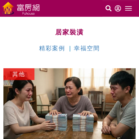
居家裝潢
精彩案例
幸福空間
c
其他