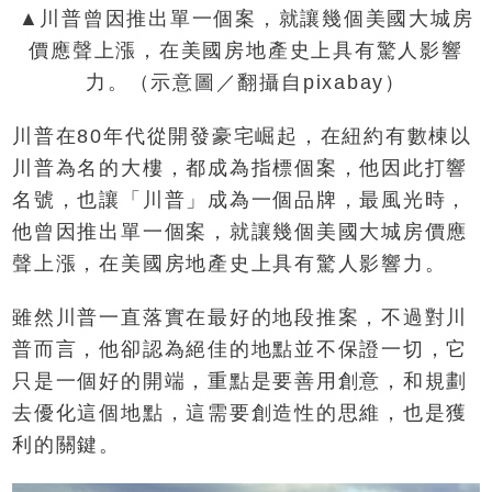
▲川普曾因推出單一個案，就讓幾個美國大城房
價應聲上漲，在美國房地產史上具有驚人影響
力。（示意圖／翻攝自pixabay）
川普在80年代從開發豪宅崛起，在紐約有數棟以
川普為名的大樓，都成為指標個案，他因此打響
名號，也讓「川普」成為一個品牌，最風光時，
他曾因推出單一個案，就讓幾個美國大城房價應
聲上漲，在美國房地產史上具有驚人影響力。
雖然川普一直落實在最好的地段推案，不過對川
普而言，他卻認為絕佳的地點並不保證一切，它
只是一個好的開端，重點是要善用創意，和規劃
去優化這個地點，這需要創造性的思維，也是獲
利的關鍵。