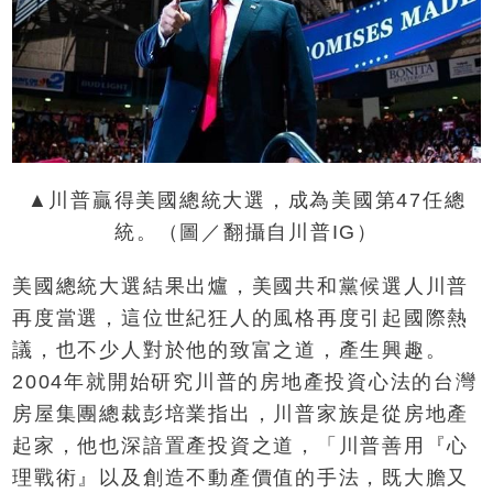
▲川普贏得美國總統大選，成為美國第47任總
統。（圖／翻攝自川普IG）
美國總統大選結果出爐，美國共和黨候選人川普
再度當選，這位世紀狂人的風格再度引起國際熱
議，也不少人對於他的致富之道，產生興趣。
2004年就開始研究川普的房地產投資心法的台灣
房屋集團總裁彭培業指出，川普家族是從房地產
起家，他也深諳置產投資之道，「川普善用『心
理戰術』以及創造不動產價值的手法，既大膽又