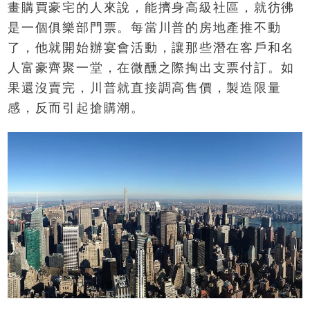
畫購買豪宅的人來說，能擠身高級社區，就彷彿
是一個俱樂部門票。每當川普的房地產推不動
了，他就開始辦宴會活動，讓那些潛在客戶和名
人富豪齊聚一堂，在微醺之際掏出支票付訂。如
果還沒賣完，川普就直接調高售價，製造限量
感，反而引起搶購潮。