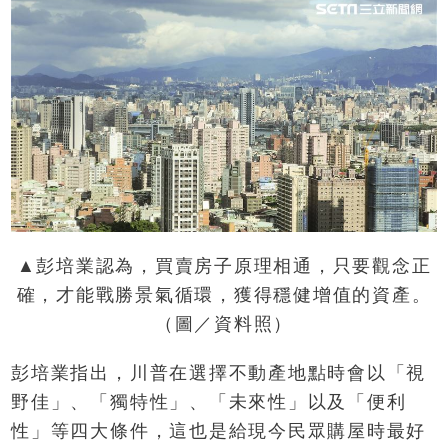
▲彭培業認為，買賣房子原理相通，只要觀念正
確，才能戰勝景氣循環，獲得穩健增值的資產。
（圖／資料照）
彭培業指出，川普在選擇不動產地點時會以「視
野佳」、「獨特性」、「未來性」以及「便利
性」等四大條件，這也是給現今民眾購屋時最好