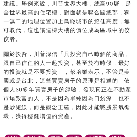
建議。舉例來說，川普世界大樓，總高90層，是
全世界最高的住宅樓，對面就是聯合國總部，獨
一無二的地理位置加上鳥瞰城市的絕佳高度，無
可取代，這也讓這棟大樓的價位成為區域中的佼
佼者。
關於投資，川普深信「只投資自己瞭解的商品，
跟自己信任的人一起投資，甚至於有時候，最好
的投資就是不要投資」，彭培業表示，不管是美
國或是台北，這些買賣房子的原理是相通的。依
個人30多年買賣房子的經驗，發現真正在不動產
市場致富的人，不是因為單純因為口袋深，也不
是炒短線，而是觀念正確，因此才能戰勝景氣循
環，獲得穩健增值的資產。