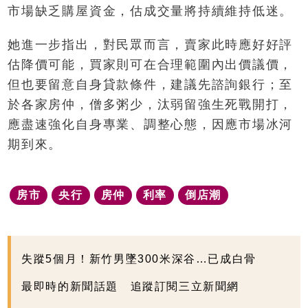
市場缺乏購屋資金，估成交量將持續維持低迷。
她進一步指出，對民眾而言，賣家此時應好好評
估降價可能，買家則可在合理範圍內出價議價，
但也要留意自身貸款條件，建議先諮詢銀行；至
於各家房仲，僧多粥少，汰弱留強生死戰開打，
應盡速強化自身專業、調整心態，因應市場冰河
期到來。
房市
央行
房仲
利率
倒店潮
失蹤5個月！新竹男墜300米深谷…已成白骨
最即時的新聞話題 追蹤訂閱三立新聞網