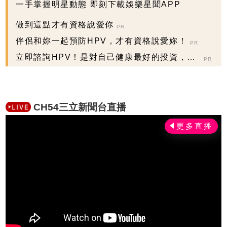
一手掌握明星動態 即刻下載娛樂星聞APP
做到這點才有資格說愛你
PR
伴侶和妳一起預防HPV，才有資格說愛妳！
PR
立即諮詢HPV！是對自己健康最好的投資，把
PR
握現在不嫌晚...
CH54三立新聞台直播