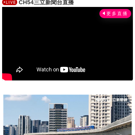
CH54三立新聞台直播
c