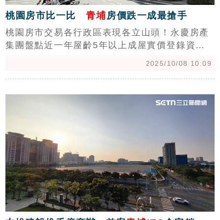
桃園房市比一比
青埔
房價跌一成最搶手
桃園房市交易各行政區表現各立山頭！永慶房產
集團盤點近一年屋齡5年以上成屋實價登錄資料
顯示，中壢價量雙冠、龜山新屋交易占37%、龍
2025/10/08 10:09
潭與平鎮老宅最受歡迎，中古屋則普遍便宜約20
萬元。（陳韋帆）
c