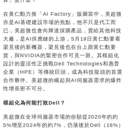
算」是什麼？
在黃仁勳力推「AI Factory」版圖當中，美超微
亦是AI基礎建設市場的焦點，他不只是代工而
已，美超微也會向輝達採購產品，賣給其他科技
大廠，是AI供應鏈的上游，5月19日黃仁勳要看
梁見後的新機器，梁見後也在台上跟黃仁勳要
貨，與NVIDIA的緊密合作可見一斑。其模組化
設計的靈活性正挑戰Dell Technologies和惠普
企業（HPE）等傳統巨頭，成為科技龍頭的首選
合作夥伴。美超微的崛起與AI伺服器需求的爆炸
性增長密不可分。
模組化為何能打敗Dell？
美超微在全球伺服器市場的份額從2020年的約
5%增至2024年的約7%，仍落後於Dell（16%）