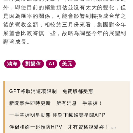
外，即使目前的銷量預估並沒有太大的變化，但
是因為匯率的關係，可能會影響到轉換成台幣之
後的營收金額，相較於三月份來看，集團對今年
展望會比較審慎一些，故略為調整今年的展望到
顯著成長。
鴻海
劉揚偉
AI
美元
GPT將取消這項限制 免費版都受惠
新聞事件即時更新 所有消息一手掌握！
一手掌握明星動態 即刻下載娛樂星聞APP
伴侶和妳一起預防HPV，才有資格說愛妳！
PR