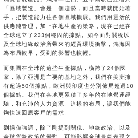
「區域製造」會是一個趨勢，而且當時就開始著
手，把製造能力往各個區域擴展。我們用靈活的
供應鏈管理，加上在地生產的策略，現在已經在
全球建立了233個穩固的據點。如今面對關稅以
及全球地緣政治所帶來的經貿環境衝擊，鴻海因
為布局較早，受到的影響也較輕。
而集團在全球的這些生產據點，橫跨了24個國
家，除了亞洲是主要的基地之外，我們在美洲擁
有超過50個據點，歐洲與印度也分別佈局超過10
個據點。我們在各地更累積了多年的在地營運經
驗，和充沛的人力資源。這樣的布局，讓我們能
夠快速回應客戶的需求。
劉揚偉強調，除了剛提到關稅、地緣政治、以及
全球貨幣政策的變動，可能影響全球景氣表現之