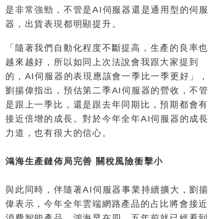
是非常強勁，不管是AI伺服器還是通用型的伺服
器，出貨表現都明顯提升。
「隨著我們自動化程度不斷提高，生產的良率也
越來越好，所以如同上次法說會我跟大家提到
的，AI伺服器的表現應該會一季比一季更好」，
劉揚偉指出，預估第二季AI伺服器的營收，不管
是跟上一季比，還是跟去年同期比，預期都會有
接近倍增的成長。對於今年全年AI伺服器的成長
力道，也有很大的信心。
鴻海生產鏈佈局完善 關稅風險衝擊小
與此同時，伴隨著AI伺服器事業持續擴大，劉揚
偉表示，今年全年雲端網路產品的占比將會接近
消費智能產品。鴻海早在四、五年前就已經看到