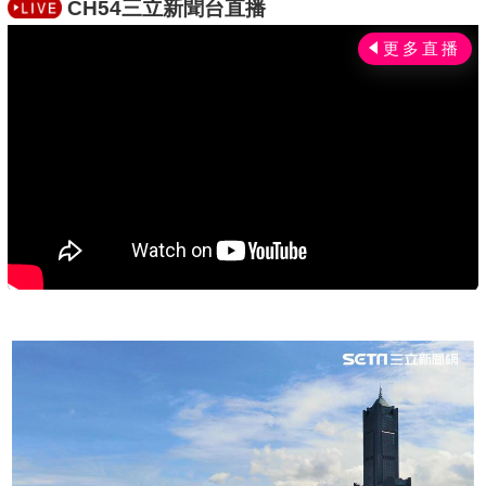
CH54三立新聞台直播
c