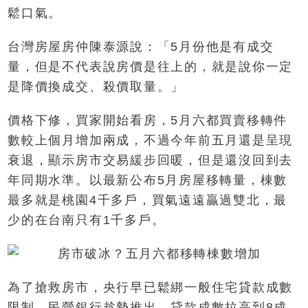
鬆口氣。
台灣房屋房仲陳泰源說：「5月份他是有成交
量，但是不代表說房價是往上的，就是說你一定
是降價換成交、殺價取量。」
價格下修，買家開始看房，5月六都買賣移轉件
數較上個月增加兩成，不過今年前五月還是呈現
衰退，顯示房市交易緩步回暖，但是還沒回到去
年同期水準。以最新公布5月房屋移轉量，棟數
最多就是桃園4千多戶，買氣遠遠贏過雙北，最
少的在台南只有1千多戶。
為了搶救房市，央行早已鬆綁一般住宅貸款成數
限制，民營銀行趁勢推出，貸款成數拉高到8成