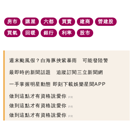
房市
購屋
六都
買賣
建商
營建股
買氣
回暖
銀行
利率
股市
週末颱風假？白海豚挾紫暴雨 可能發陸警
最即時的新聞話題 追蹤訂閱三立新聞網
一手掌握明星動態 即刻下載娛樂星聞APP
做到這點才有資格說愛你
PR
做到這點才有資格說愛你
PR
做到這點才有資格說愛你
PR