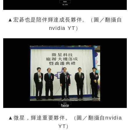
▲宏碁也是陪伴輝達成長夥伴。（圖／翻攝自
nvidia YT）
▲微星，輝達重要夥伴。（圖／翻攝自nvidia
YT）