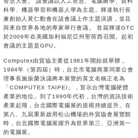
智慧大會。 該會議以人工智慧、電腦圖學、資料
科學、機器學習和機器人學為主題。輝達執行長
兼創始人黃仁勳會在該會議上作主題演講，並且
與來自世界各地的專家舉行會議。 首屆輝達GTC
於2009年在美國加利福尼亞州聖荷西召開。起初
會議的主題是GPU。
Computex由貿協主要從1981年開始就舉辦，
1984年（第四屆）時，台北市電腦商業同業公會
理事長施振榮決議將本展覽的英文名稱正名為
「COMPUTEX TAIPEI」，宣示台灣電腦硬體
產業的地位。到了1990年代初，台灣的資訊技術
產業起飛，台北國際電腦展的規模持續提升。在
第八、九屆重新啟用松山機場的外貿協會展覽館
時，台北國際電腦展躍升為世界第三、亞洲第一
的電腦展。