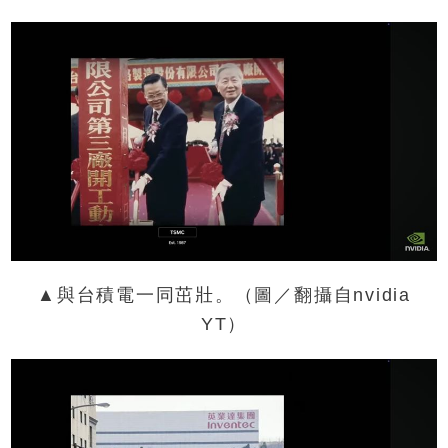
▲與台積電一同茁壯。（圖／翻攝自nvidia
YT）