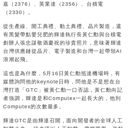
嘉（2376）、英業達（2356）、台積電
（2330）。
從生產線、開工典禮、動土典禮、晶片製造，還
有黑髮帶點嬰兒肥的輝達執行長黃仁勳與台積電
創辦人張忠謀敬酒慶祝的珍貴照片，意味著輝達
台灣供應鏈從晶片、電子製造和台灣一起帶領AI
浪潮起飛。
這也是為什麼，5月16日黃仁勳抵達機場時，有
媒體詢問他的keynote日時，問他是不是想在台
灣打造「GTC」被黃仁勳一口否認，黃仁勳向記
者強調，輝達是和Computex一起長大的，他到
Computex的次數最多。
輝達GTC是由輝達召開，面向開發者的全球人工