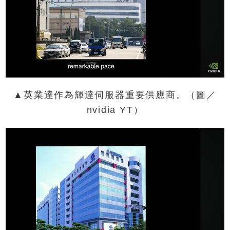
▲英業達作為輝達伺服器重要供應商。（圖／
nvidia YT）