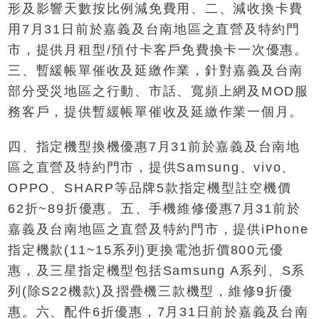
形及影響天數按比例減免費用、二、減收換卡費
用7月31日前於嘉義及台南地區之直營及特約門
市，提供月租型/預付卡客戶免費換卡一次優惠。
三、暫緩帳單催收及延繳作業，針對嘉義及台南
部分受災地區之行動、市話、寬頻上網及MOD服
務客戶，提供暫緩帳單催收及延繳作業一個月。
四、指定機型換機優惠7月31前於嘉義及台南地
區之直營及特約門市，提供Samsung、vivo、
OPPO、SHARP等品牌5款指定機型註空機價
62折~89折優惠。五、手機維修優惠7月31前於
嘉義及台南地區之直營及特約門市，提供iPhone
指定機款(11~15系列)更換電池折價800元優
惠，及三星指定機型包括Samsung A系列、S系
列(除S22機款)及摺疊機三款機型，維修9折優
惠。六、配件6折優惠，7月31日前於嘉義及台南