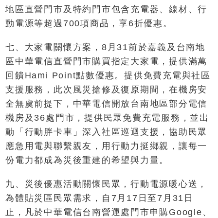
地區直營門市及特約門市包含充電器、線材、行
動電源等超過700項商品，享6折優惠。
七、大家電關懷方案，8月31前於嘉義及台南地
區中華電信直營門市購買指定大家電，提供滿萬
回饋Hami Point點數優惠。提供免費充電與社區
支援服務，此次風災搶修及復原期間，在機房安
全無虞前提下，中華電信開放台南地區部分電信
機房及36處門市，提供民眾免費充電服務，並出
動「行動胖卡車」深入社區巡迴支援，協助民眾
應急用電與聯繫親友，用行動力挺鄉親，讓每一
份電力都成為災後重建的希望與力量。
九、災後優惠活動關懷民眾，行動電源暖心送，
為體貼災區民眾需求，自7月17日至7月31日
止，凡於中華電信台南營運處門市申購Google、